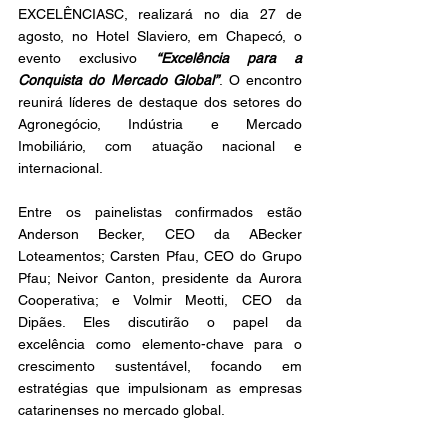
EXCELÊNCIASC, realizará no dia 27 de 
agosto, no Hotel Slaviero, em Chapecó, o 
evento exclusivo 
“Excelência para a 
Conquista do Mercado Global”
. O encontro 
reunirá líderes de destaque dos setores do 
Agronegócio, Indústria e Mercado 
Imobiliário, com atuação nacional e 
internacional.
Entre os painelistas confirmados estão 
Anderson Becker, CEO da ABecker 
Loteamentos; Carsten Pfau, CEO do Grupo 
Pfau; Neivor Canton, presidente da Aurora 
Cooperativa; e Volmir Meotti, CEO da 
Dipães. Eles discutirão o papel da 
excelência como elemento-chave para o 
crescimento sustentável, focando em 
estratégias que impulsionam as empresas 
catarinenses no mercado global.