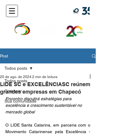
Post
Todos posts
20 de ago. de 2024
2 min de leitura
Todos posts
LIDE SC e EXCELÊNCIASC reúnem
grandes empresas em Chapecó
Começar
Encontro discutirá estratégias para 
Sua comunidade
excelência e crescimento sustentável no 
mercado global
O LIDE Santa Catarina, em parceria com o 
Movimento Catarinense pela Excelência - 