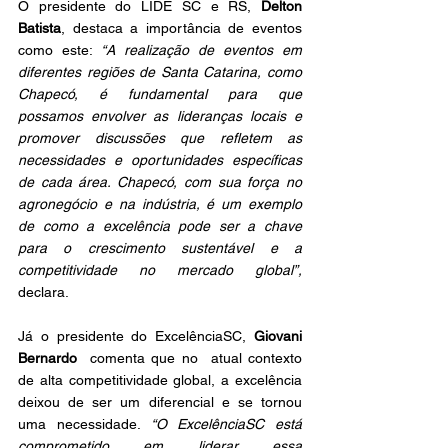
O presidente do LIDE SC e RS, 
Delton 
Batista
, destaca a importância de eventos 
como este: 
“A realização de eventos em 
diferentes regiões de Santa Catarina, como 
Chapecó, é fundamental para que 
possamos envolver as lideranças locais e 
promover discussões que refletem as 
necessidades e oportunidades específicas 
de cada área. Chapecó, com sua força no 
agronegócio e na indústria, é um exemplo 
de como a excelência pode ser a chave 
para o crescimento sustentável e a 
competitividade no mercado global”, 
declara. 
Já o presidente do ExcelênciaSC, 
Giovani 
Bernardo
  comenta que no  atual contexto 
de alta competitividade global, a excelência 
deixou de ser um diferencial e se tornou 
uma necessidade.
 “O ExcelênciaSC está 
comprometido em liderar essa 