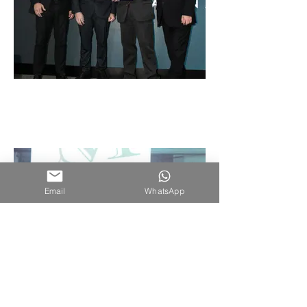
Email
WhatsApp