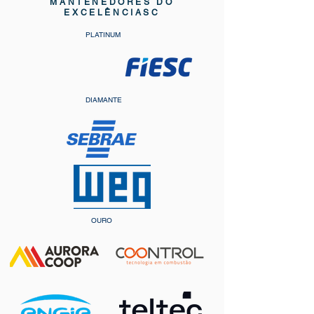
MANTENEDORES DO
EXCELÊNCIASC
PLATINUM
DIAMANTE
OURO