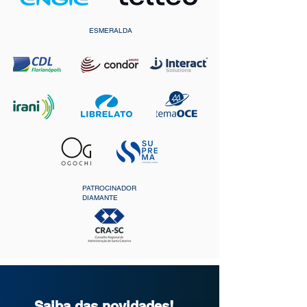
ESMERALDA
PATROCINADOR
DIAMANTE
Saiba das novidades!