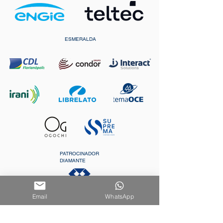
ESMERALDA
PATROCINADOR
DIAMANTE
Email
WhatsApp