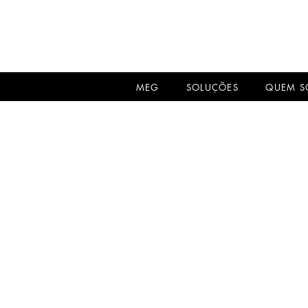
MEG
SOLUÇÕES
QUEM 