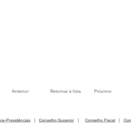
Anterior
Retornar à lista
Próximo
ice-Presidências
|
Conselho Superior
|
Conselho Fiscal
|
Con