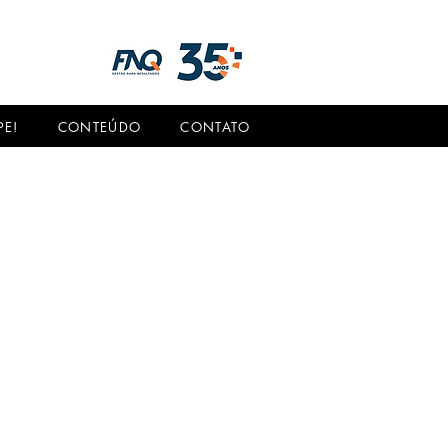
PE!
CONTEÚDO
CONTATO