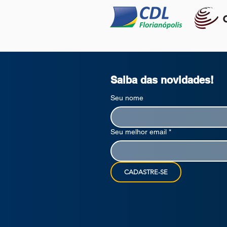
Saiba das novidades!
Seu nome
Seu melhor email
*
CADASTRE-SE