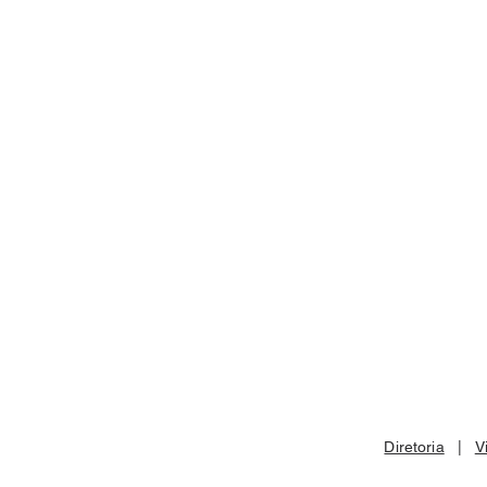
Diretoria
|
V