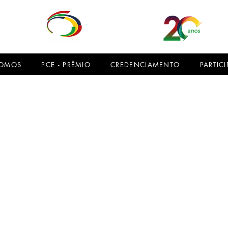
SOMOS
PCE - PRÊMIO
CREDENCIAMENTO
PARTICI
Luiz