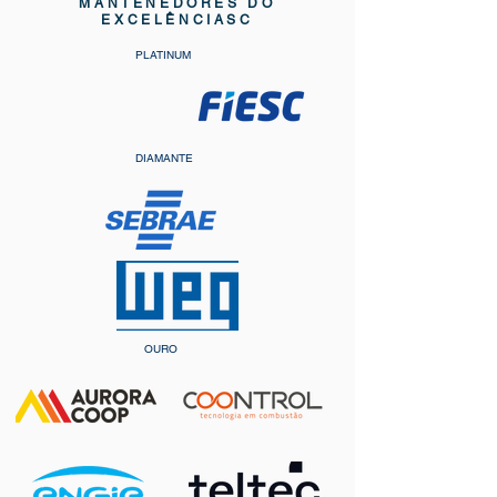
MANTENEDORES DO
EXCELÊNCIASC
PLATINUM
DIAMANTE
OURO