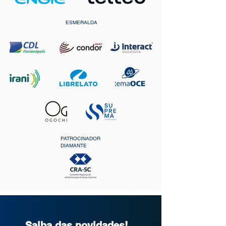
ESMERALDA
PATROCINADOR
DIAMANTE
Saiba das novidades!