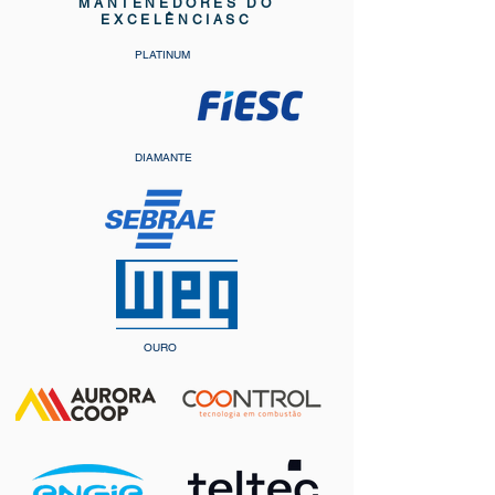
MANTENEDORES DO
EXCELÊNCIASC
PLATINUM
DIAMANTE
OURO