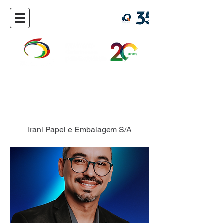
Valdecir Pasinato
Irani Papel e Embalagem S/A