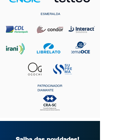
ESMERALDA
PATROCINADOR
DIAMANTE
Saiba das novidades!