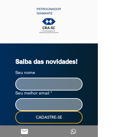
PATROCINADOR
DIAMANTE
Saiba das novidades!
Seu nome
Seu melhor email
*
CADASTRE-SE