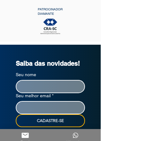
PATROCINADOR
DIAMANTE
Saiba das novidades!
Seu nome
Seu melhor email
*
CADASTRE-SE