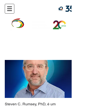
Steven C. Rumsey
Steven C. Rumsey, PhD, é um 