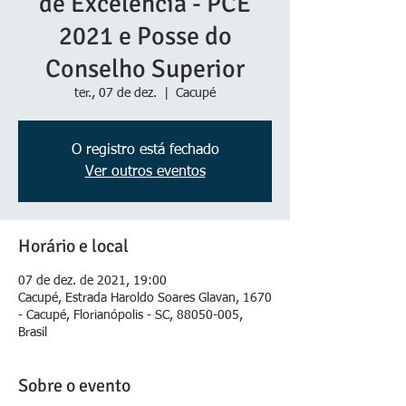
de Excelência - PCE
2021 e Posse do
Conselho Superior
ter., 07 de dez.
  |  
Cacupé
O registro está fechado
Ver outros eventos
Horário e local
07 de dez. de 2021, 19:00
Cacupé, Estrada Haroldo Soares Glavan, 1670
- Cacupé, Florianópolis - SC, 88050-005,
Brasil
Sobre o evento