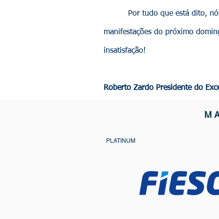
Por tudo que está dito, nós, p
manifestações do próximo doming
insatisfação!
Roberto Zardo Presidente do Exc
M
PLATINUM