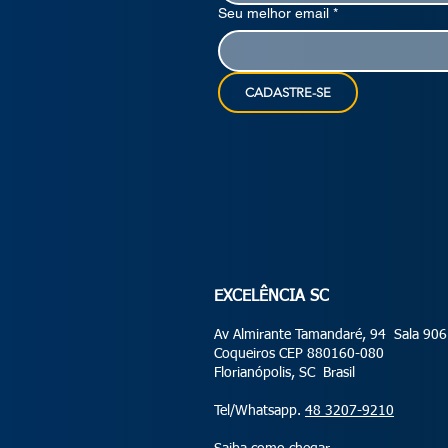
Seu melhor email
*
CADASTRE-SE
EXCELÊNCIA SC
Av Almirante Tamandaré, 94 Sala 906
Coqueiros CEP 880160-080
Florianópolis, SC Brasil
Tel/Whatsapp.
48 3207-9210