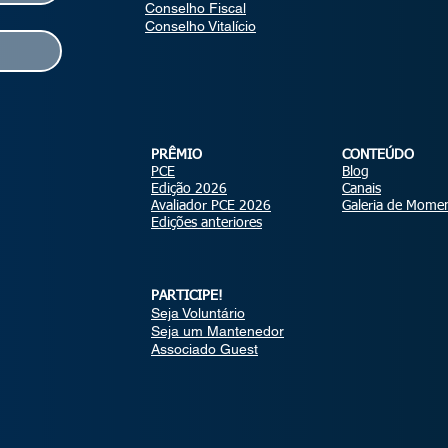
Conselho Fiscal
Conselho Vitalício
PRÊMIO
CONTEÚDO
PCE
Blog
Edição 2026
Canais
Avaliador PCE 2026
Galeria de Mome
Edições anteriores
PARTICIPE!
Seja Voluntário
Seja um Mantenedor
Associado Guest