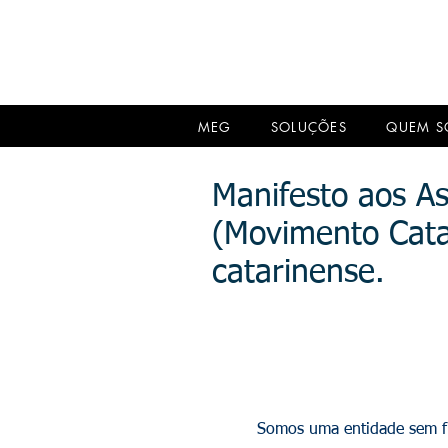
MEG
SOLUÇÕES
QUEM 
Manifesto aos As
(Movimento Cata
catarinense.
Somos uma entidade sem fi