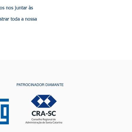
s nos juntar às
trar toda a nossa
C
PATROCINADOR DIAMANTE