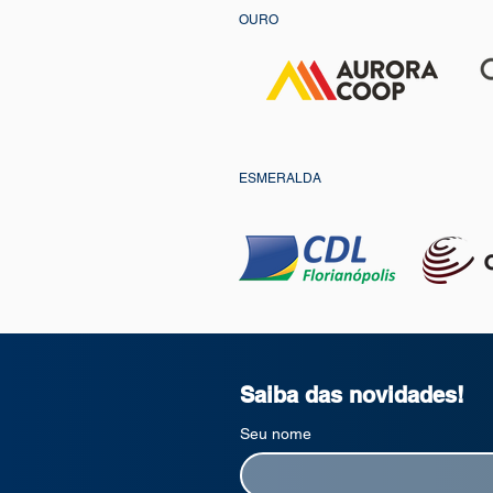
OURO
ESMERALDA
Saiba das novidades!
Seu nome