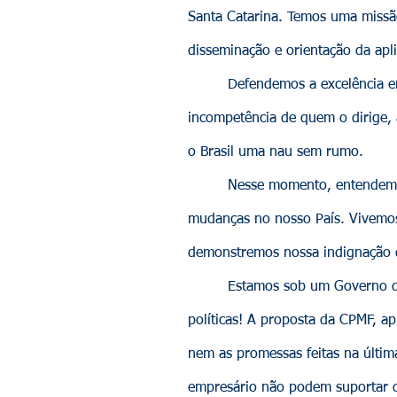
Santa Catarina. Temos uma missão
disseminação e orientação da apl
Defendemos a excelência em ges
incompetência de quem o dirige,
o Brasil uma nau sem rumo.
Nesse momento, entendemos que
mudanças no nosso País. Vivemos
demonstremos nossa indignação d
Estamos sob um Governo que nã
políticas! A proposta da CPMF, 
nem as promessas feitas na últim
empresário não podem suportar 