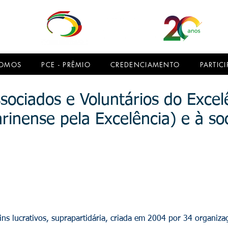
SOMOS
PCE - PRÊMIO
CREDENCIAMENTO
PARTICI
sociados e Voluntários do Excel
rinense pela Excelência) e à so
ns lucrativos, suprapartidária, criada em 2004 por 34 organiz