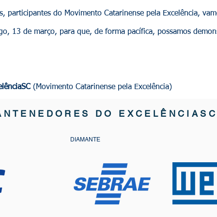
articipantes do Movimento Catarinense pela Excelência, vamo
o, 13 de março, para que, de forma pacífica, possamos demons
elênciaSC
(Movimento Catarinense pela Excelência)
ANTENEDORES DO EXCELÊNCIAS
DIAMANTE