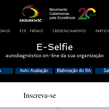
SOMOS
PCE - PRÊMIO
CREDENCIAMENTO
PARTICI
E-Selfie
autodiagnóstico on-line da sua organização
s
Auto Avaliação
Elaboração do RA
Sa
Inscreva-se