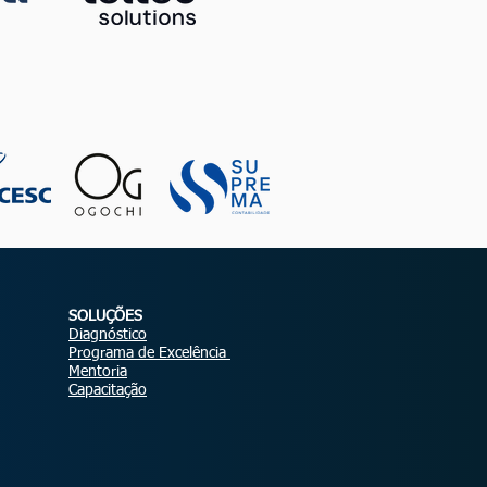
SOLUÇÕES
Diagnóstico
Programa de Excelência
Mentoria
Capacitação