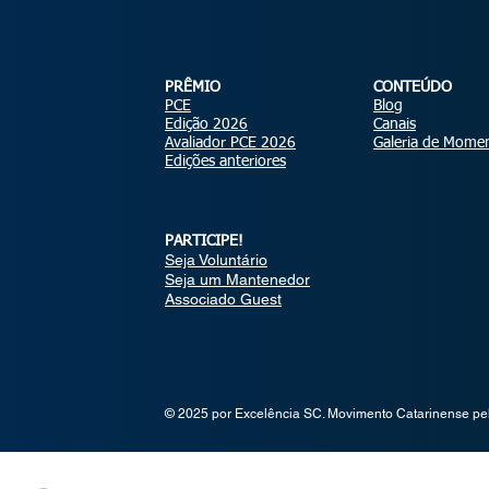
PRÊMIO
CONTEÚDO
PCE
Blog
Edição 2026
Canais
Avaliador PCE 2026
Galeria de Mome
Edições anteriores
PARTICIPE!
Seja Voluntário
Seja um Mantenedor
Associado Guest
© 2025 por Excelência SC. Movimento Catarinense pe