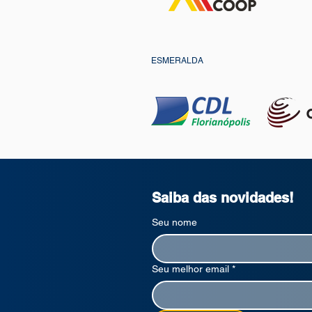
ESMERALDA
Saiba das novidades!
Seu nome
Seu melhor email
*