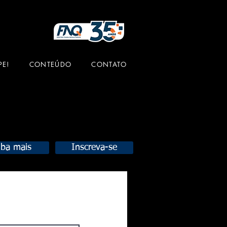
PE!
CONTEÚDO
CONTATO
iba mais
Inscreva-se